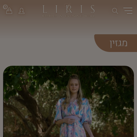
0
מגזין