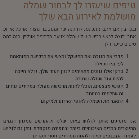
טיפים שיעזרו לך לבחור שמלה
מושלמת לאירוע הבא שלך
ובכן, בין אם אתם מתכוננת לחתונה שהוזמנת, בר מצווה או כל אירוע
אחר ורוצה לבצע רכישה של שמלה צנועה מדהימה אונליין, הנה כמה
טיפים שיעזרו לך!
מדדי את הגובה ואת המשקל ובצעי את הרכישה המותאמת
לפי מידות אלו
בדקי אילו גוונים מתאימים לגוון העור שלך, זו לא חייבת
להיות עוד שמלה שחורה…
חפשי מבצעים, תוכלי להנות מרכישה מעולה במחירים נוחים
ומשתלמים במיוחד
התאמי את השמלה לאופי האירוע ולמיקום
אנו מזמינים אותך לגלוש באתר שלנו ולהתרשם ממגוון דגמים
המיוצרים בבדים האיכותיים ביותר ובתפירה מוקפדת. ניתן גם לגלוש
לעמוד המבצעים שלנו ולהנות ממחירים חסרי תקדים.