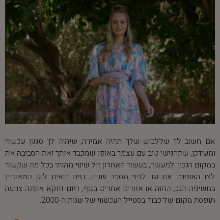
אם חשוב לך שללבוש שלך תהיה אמירה, שיהיה לך סגנון עכשווי
ומעודכן, שתרגישי טוב עם עצמך באופן שמכבד אותך ואת הסביבה את
במקום הנכון. למעשה, בעשור האחרון חל שינוי מהותי בכל מה שקשור
לצו האופנה. אם עד לפני מספר שנים, היינו רואים לוק המאופיין
בחשיפה הגב, החזה או אזורים אחרים בגוף, היום דווקא אופנה צנועה
תופסת מקום של כבוד בסטייל העכשווי של שנות ה-2000.