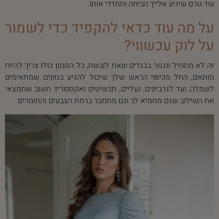
עוד טרם שיגיע אלייך הביתה ותמדדי אותו.
על מה עוד כדאי להקפיד כדי לשמור
על לוק עכשווי?
זה לא מתחיל ונגמר בבגדים שאת לובשת, כל הסגנון כולו צריך להיות
מותאם, החל מכיסוי הראש שלך שיכול להגיע בגוונים שמתאימים
לשמלה, ועד לגרביונים, נעליים, תכשיטים ואקססוריז. חשוב שתמצאי
את השילוב שגם מחמיא לך וגם מתחבר ברמת הצבעים והחומרים.