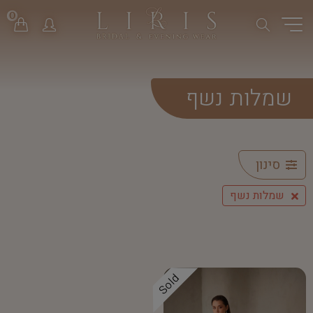
0
שמלות נשף
סינון
שמלות נשף
Sold