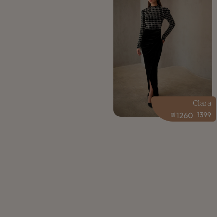
Clara
₪
1260
1399