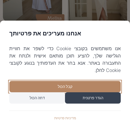
Melisa
אנחנו מעריכים את פרטיותך
Emily white
אנו משתמשים בקובצי Cookie כדי לשפר את חוויית
הגלישה שלך, להציע תוכן מותאם אישית ולנתח את
התעבורה באתר. אנא בחר את העדפותיך בנוגע לקובצי
Cookie להלן.
קבל הכול
הגדר פרטנית
דחה הכול
Tehila
מדיניות פרטיות