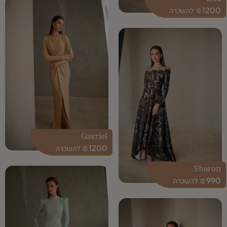
₪
1200
Gavriel
₪
1200
Sharon
₪
990