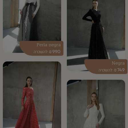
Perla negra
₪
990
Negra
₪
749