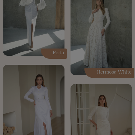
Perla
Hermosa White