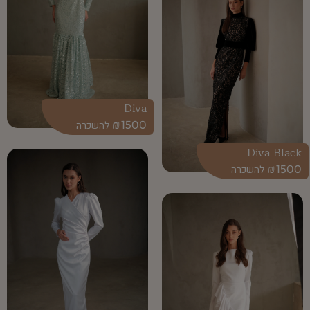
Diva
₪
1500
Diva Black
₪
1500