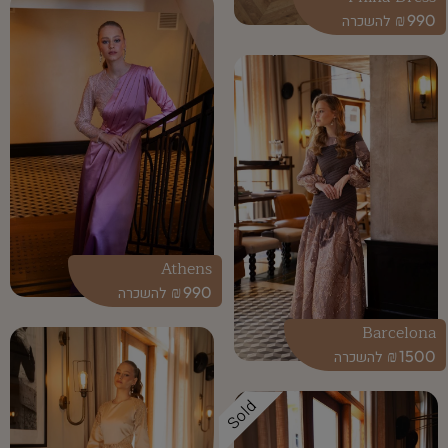
₪
990
Athens
₪
990
Barcelona
₪
1500
Sold