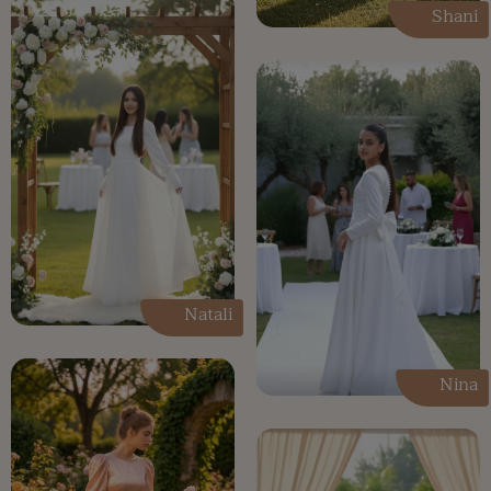
Shani
Natali
Nina