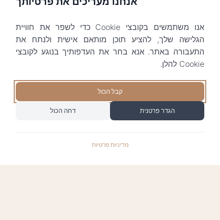
אנחנו מעריכים את פרטיותך
אנו משתמשים בקובצי Cookie כדי לשפר את חוויית
הגלישה שלך, להציע תוכן מותאם אישית ולנתח את
התעבורה באתר. אנא בחר את העדפותיך בנוגע לקובצי
Cookie להלן.
קבל הכול
הגדר פרטנית
דחה הכול
מדיניות פרטיות
התשלומים באתר עומדים בתקן האבטחה המחמיר