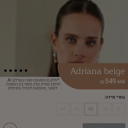
Adriana beige
549
*חלק מהתמונות נוצרו בשילוב AI,
₪
690
תיתכן סטייה קלה מאוד בין התמונה
למוצר, מוזמנות למדוד בסניפים
בחרי מידה:
44
42
40
38
36