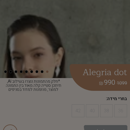
Alegria dot
990
*חלק מהתמונות נוצרו בשילוב AI,
₪
1099
תיתכן סטייה קלה מאוד בין התמונה
למוצר, מוזמנות למדוד בסניפים
בחרי מידה:
42
40
38
36