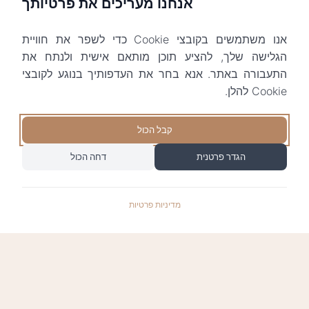
אנחנו מעריכים את פרטיותך
אנו משתמשים בקובצי Cookie כדי לשפר את חוויית
הגלישה שלך, להציע תוכן מותאם אישית ולנתח את
התעבורה באתר. אנא בחר את העדפותיך בנוגע לקובצי
Cookie להלן.
קבל הכול
הגדר פרטנית
דחה הכול
מדיניות פרטיות
התשלומים באתר עומדים בתקן האבטחה המחמיר