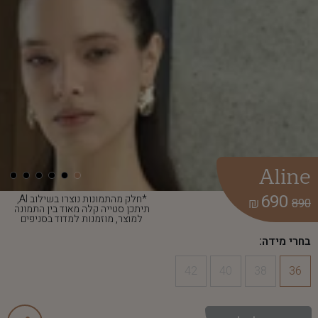
Aline
690
*חלק מהתמונות נוצרו בשילוב AI,
₪
890
תיתכן סטייה קלה מאוד בין התמונה
למוצר, מוזמנות למדוד בסניפים
בחרי מידה:
42
40
38
36