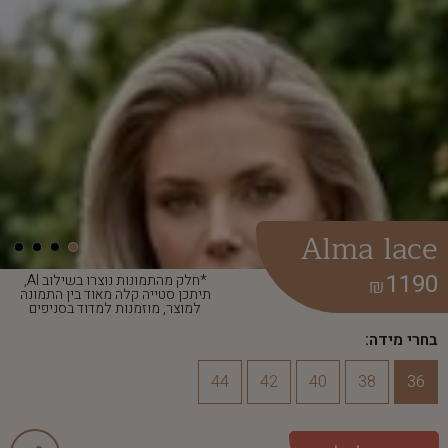
Alma lace
1190
*חלק מהתמונות נוצרו בשילוב AI,
₪
תיתכן סטייה קלה מאוד בין התמונה
למוצר, מוזמנות למדוד בסניפים
בחרי מידה:
44
42
40
38
36