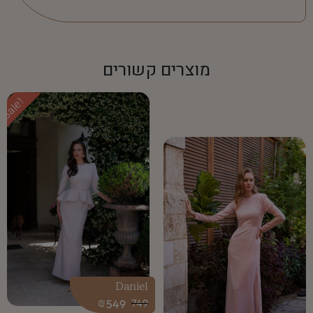
מוצרים קשורים
Sale!
Daniel
₪
549
749