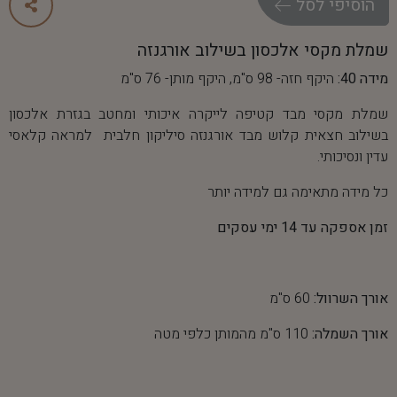
ה
ו
ס
י
פ
י
ל
ס
ל
שמלת מקסי אלכסון בשילוב אורגנזה
מידה 40:
היקף חזה- 98 ס"מ, היקף מותן- 76 ס"מ
שמלת מקסי מבד קטיפה לייקרה איכותי ומחטב בגזרת אלכסון
בשילוב חצאית קלוש מבד אורגנזה סיליקון חלבית למראה קלאסי
עדין ונסיכותי.
כל מידה מתאימה גם למידה יותר
זמן אספקה עד 14 ימי עסקים
אורך השרוול:
60 ס"מ
אורך השמלה:
110 ס"מ מהמותן כלפי מטה