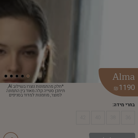
Alma
1190
*חלק מהתמונות נוצרו בשילוב AI,
₪
תיתכן סטייה קלה מאוד בין התמונה
למוצר, מוזמנות למדוד בסניפים
בחרי מידה:
42
40
38
36