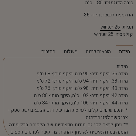
גובה הדוגמנית:
1.80 ס"מ
הדוגמנית לובשת מידה
36
תגיות:
winter 25
קולקציה:
winter 25
מידות
הוראות כיבוס
משלוח
החזרות
מידות
מידה 36: היקף חזה- 90 ס"מ, היקף מותן- 68 ס"מ
מידה 38: היקף חזה- 94 ס"מ, היקף מותן- 72 ס"מ
מידה 40: היקף חזה- 98 ס"מ, היקף מותן- 76 ס"מ
מידה 42: היקף חזה- 102 ס"מ, היקף מותן- 80 ס"מ
מידה 44: היקף חזה- 106 ס"מ, היקף מותן- 84 ס"מ
* ייתכנו שינויים קלים לפי סוג הבד של דגם זה. באם ישנו ספק -
צרי קשר לפני ההזמנה.
** ניתן לייצר לפי גם מידות ספציפיות של הלקוחה בכל מידה.
הזמנה במידה אישית לא ניתן להחזיר. צרי קשר לפרטים נוספים.