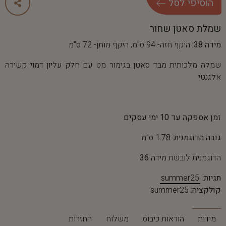
ה
ו
ס
י
פ
י
ל
ס
ל
שמלת סאטן שחור
מידה 38:
היקף חזה- 94 ס"מ, היקף מותן- 72 ס"מ
שמלה מלכותית מבד סאטן בגימור מט עם חלק עליון דמוי קשירה
אלגנטי
זמן אספקה עד 10 ימי עסקים
גובה הדוגמנית:
1.78 ס"מ
הדוגמנית לובשת מידה
36
תגיות:
summer25
קולקציה:
summer25
מידות
הוראות כיבוס
משלוח
החזרות