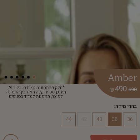
Amber
490
*חלק מהתמונות נוצרו בשילוב AI,
₪
690
תיתכן סטייה קלה מאוד בין התמונה
למוצר, מוזמנות למדוד בסניפים
בחרי מידה:
44
42
40
38
36