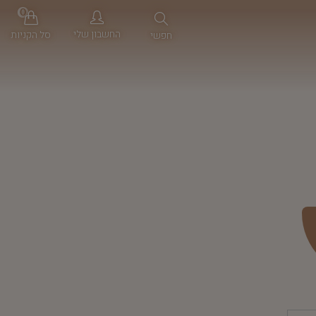
0
החשבון שלי
סל הקניות
חפשי