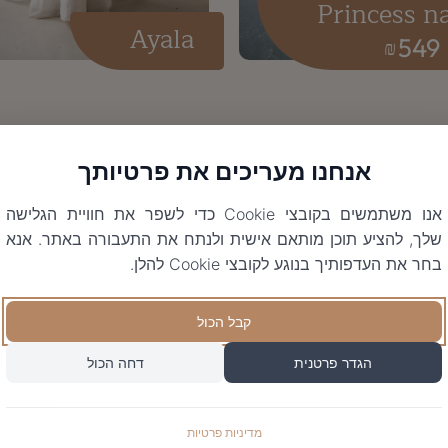
Princess n
Ayala
549
₪
אנחנו מעריכים את פרטיותך
אנו משתמשים בקובצי Cookie כדי לשפר את חוויית הגלישה
שלך, להציע תוכן מותאם אישית ולנתח את התעבורה באתר. אנא
בחר את העדפותיך בנוגע לקובצי Cookie להלן.
קבל הכול
הגדר פרטנית
דחה הכול
מדיניות פרטיות