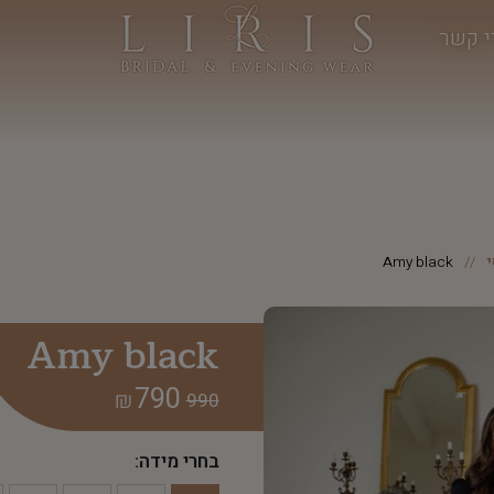
י קשר
Amy black
Amy black
790
₪
990
בחרי מידה: