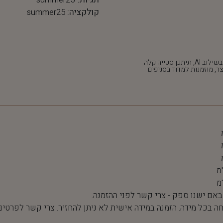
קולקציה:
summer25
*חלק מהתמונות נוצרו בשילוב AI, תיתכן סטייה קלה
ר, מוזמנות למדוד בסניפים
 באם ישנו ספק - צרי קשר לפני ההזמנה.
חה בכל מידה. הזמנה במידה אישית לא ניתן להחזיר. צרי קשר לפרטים