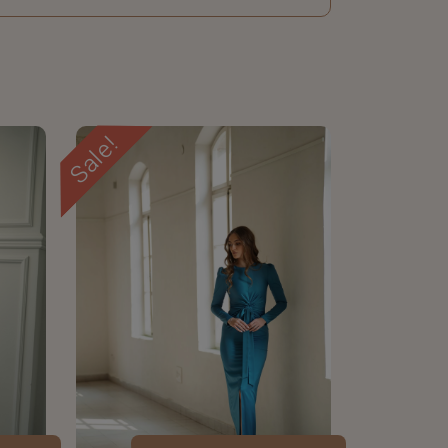
Sale!