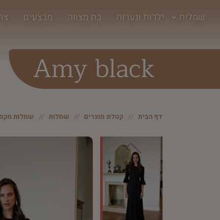
שמלות
ילדות ונערות
בת מצווה
מבצעים
צר
Amy black
דף הבית
קטלוג מוצרים
שמלות
שמלות מקסי