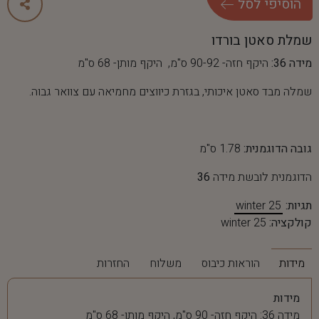
ה
ו
ס
י
פ
י
ל
ס
ל
שמלת סאטן בורדו
מידה 36:
היקף חזה- 90-92 ס"מ, היקף מותן- 68 ס"מ
שמלה מבד סאטן איכותי, בגזרת כיווצים מחמיאה עם צוואר גבוה.
גובה הדוגמנית:
1.78 ס"מ
הדוגמנית לובשת מידה
36
תגיות:
winter 25
קולקציה:
winter 25
מידות
הוראות כיבוס
משלוח
החזרות
מידות
מידה 36: היקף חזה- 90 ס"מ, היקף מותן- 68 ס"מ