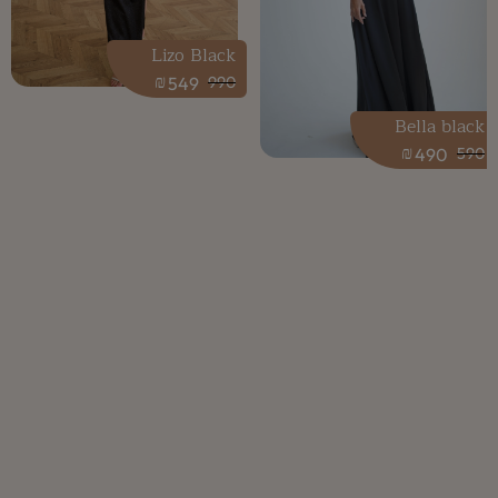
Lizo Black
₪
549
990
Bella black
₪
490
590