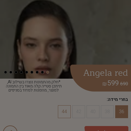
Angela red
599
*חלק מהתמונות נוצרו בשילוב AI,
₪
690
תיתכן סטייה קלה מאוד בין התמונה
למוצר, מוזמנות למדוד בסניפים
בחרי מידה:
44
42
40
38
36