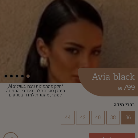
Avia black
799
*חלק מהתמונות נוצרו בשילוב AI,
₪
תיתכן סטייה קלה מאוד בין התמונה
למוצר, מוזמנות למדוד בסניפים
בחרי מידה:
44
42
40
38
36