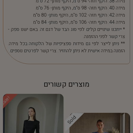
מידה 38: היקף חזה- 94 ס"מ, היקף מותן- 72 ס"מ
מידה 40: היקף חזה- 98 ס"מ, היקף מותן- 76 ס"מ
מידה 42: היקף חזה- 102 ס"מ, היקף מותן- 80 ס"מ
מידה 44: היקף חזה- 106 ס"מ, היקף מותן- 84 ס"מ
* ייתכנו שינויים קלים לפי סוג הבד של דגם זה. באם ישנו ספק -
צרי קשר לפני ההזמנה.
** ניתן לייצר לפי גם מידות ספציפיות של הלקוחה בכל מידה.
הזמנה במידה אישית לא ניתן להחזיר. צרי קשר לפרטים נוספים.
מוצרים קשורים
Sale!
Sold