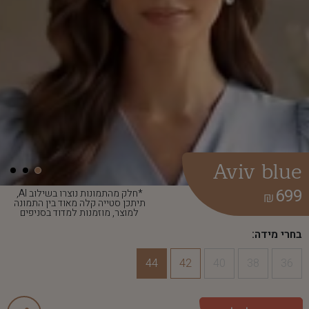
Aviv blue
699
*חלק מהתמונות נוצרו בשילוב AI,
₪
תיתכן סטייה קלה מאוד בין התמונה
למוצר, מוזמנות למדוד בסניפים
בחרי מידה:
44
42
40
38
36