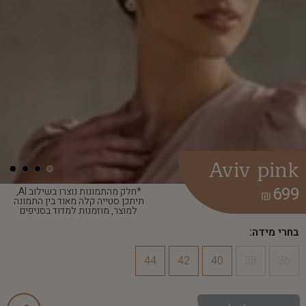
Aviv pink
699
*חלק מהתמונות נוצרו בשילוב AI,
₪
תיתכן סטייה קלה מאוד בין התמונה
למוצר, מוזמנות למדוד בסניפים
בחרי מידה:
44
42
40
38
36