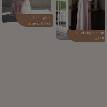
Cielo pink
₪
1199
Silvia light pink
₪
849