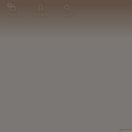
0
החשבון שלי
סל הקניות
חפשי