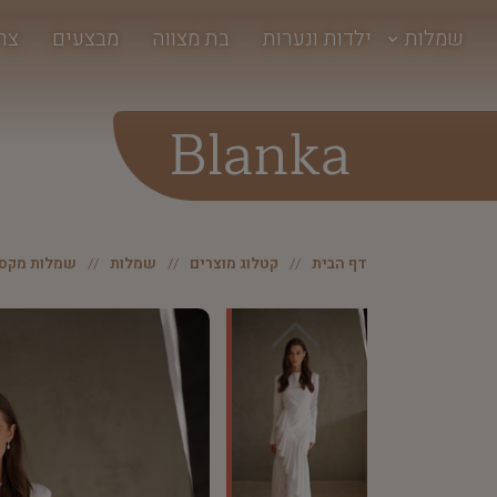
שמלות
ילדות ונערות
בת מצווה
מבצעים
צר
Blanka
דף הבית
קטלוג מוצרים
שמלות
שמלות מקסי