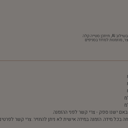
*חלק מהתמונות נוצרו בשילוב AI, תיתכן סטייה קלה
ר, מוזמנות למדוד בסניפים
 באם ישנו ספק - צרי קשר לפני ההזמנה.
חה בכל מידה. הזמנה במידה אישית לא ניתן להחזיר. צרי קשר לפרטים