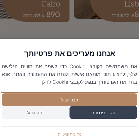
Cairo
Lis
890
₪
₪
אנחנו מעריכים את פרטיותך
אנו משתמשים בקובצי Cookie כדי לשפר את חוויית הגלישה
שלך, להציע תוכן מותאם אישית ולנתח את התעבורה באתר. אנא
בחר את העדפותיך בנוגע לקובצי Cookie להלן.
קבל הכול
הגדר פרטנית
דחה הכול
מדיניות פרטיות