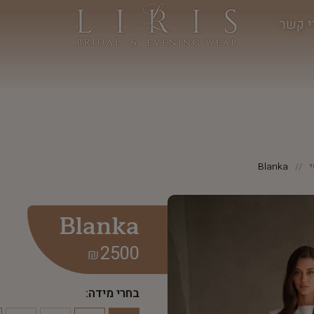
י קשר
Blanka
Blanka
2500
₪
בחרי מידה: