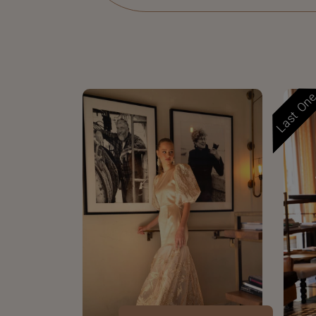
Last On