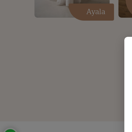
Ayala