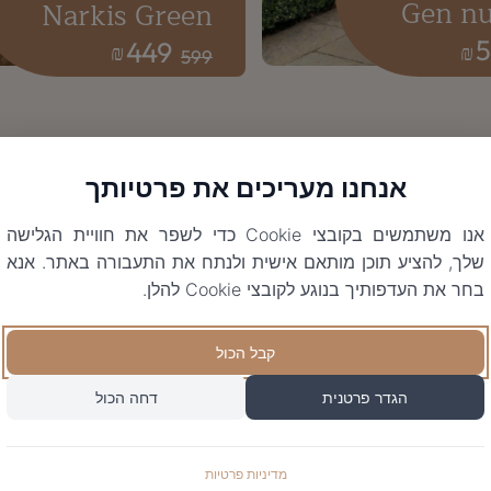
Gen n
Narkis Green
449
₪
₪
599
אנחנו מעריכים את פרטיותך
אנו משתמשים בקובצי Cookie כדי לשפר את חוויית הגלישה
שלך, להציע תוכן מותאם אישית ולנתח את התעבורה באתר. אנא
בחר את העדפותיך בנוגע לקובצי Cookie להלן.
קבל הכול
הגדר פרטנית
דחה הכול
מדיניות פרטיות