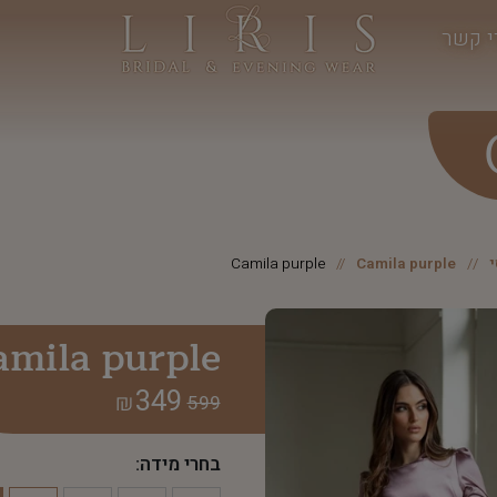
י קשר
Camila purple
Camila purple
amila purple
349
₪
599
בחרי מידה: