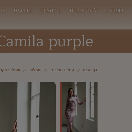
שמלות
ילדות ונערות
בת מצווה
מבצעים
צר
Camila purple
דף הבית
קטלוג מוצרים
שמלות
שמלות מקסי