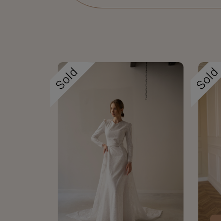
Sold
Sol