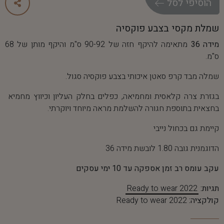
ה
ו
ס
י
פ
י
ל
ס
ל
שמלת מקסי בצבע פוקסיה
מידה 36
מתאימה להיקף חזה של 90-92 ס"מ והיקף מותן של 68
ס"מ.
שמלה מבד קרפ סאטן איכותי בצבע פוקסיה סגול.
בגזרת צרה קלאסית ומחמיאה, כפלים בחלק העליון וכיווץ מחמיא
בחצאית בתוספת חגורה להשלמת מראה מיוחד ויוקרתי.
קיימת גם בכחול נייבי
הדוגמנית גובה 1.80 לובשת מידה 36
עקב עומס רב זמן אספקה עד 10 ימי עסקים
תגיות:
Ready to wear 2022
קולקציה:
Ready to wear 2022