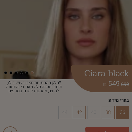
Ciara black
549
*חלק מהתמונות נוצרו בשילוב AI,
₪
699
תיתכן סטייה קלה מאוד בין התמונה
למוצר, מוזמנות למדוד בסניפים
בחרי מידה:
44
42
40
38
36