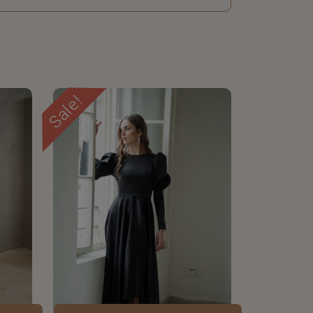
Sale!