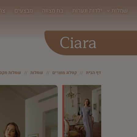
שמלות
ילדות ונערות
בת מצווה
מבצעים
צר
Ciara
דף הבית
קטלוג מוצרים
שמלות
שמלות מקסי