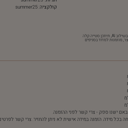
קולקציה:
summer25
*חלק מהתמונות נוצרו בשילוב AI, תיתכן סטייה קלה
ר, מוזמנות למדוד בסניפים
 באם ישנו ספק - צרי קשר לפני ההזמנה.
חה בכל מידה. הזמנה במידה אישית לא ניתן להחזיר. צרי קשר לפרטים