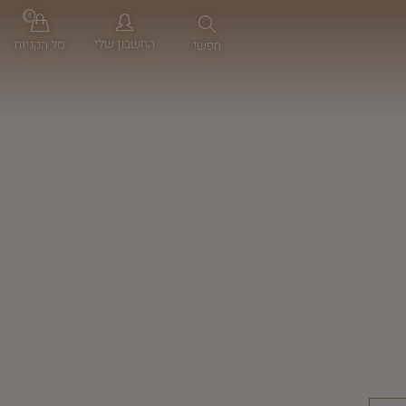
0
החשבון שלי
סל הקניות
חפשי