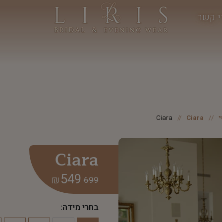
י קשר
Ciara
Ciara
Ciara
549
₪
699
בחרי מידה: