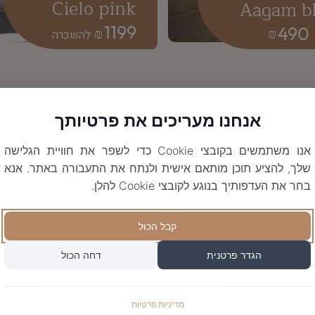
Cielo pink
Aagam b
1199
490
₪
₪
אנחנו מעריכים את פרטיותך
אנו משתמשים בקובצי Cookie כדי לשפר את חוויית הגלישה
שלך, להציע תוכן מותאם אישית ולנתח את התעבורה באתר. אנא
בחר את העדפותיך בנוגע לקובצי Cookie להלן.
קבל הכול
הגדר פרטנית
דחה הכול
מדיניות פרטיות