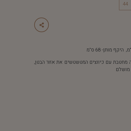
44
ה מחטבת עם כיווצים המטשטשים את אזור הבטן,
 מושלם