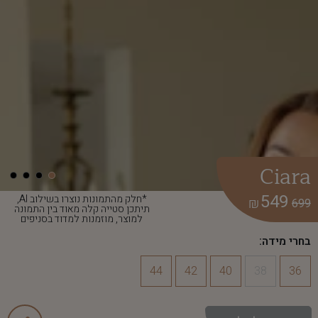
Ciara
549
*חלק מהתמונות נוצרו בשילוב AI,
₪
699
תיתכן סטייה קלה מאוד בין התמונה
למוצר, מוזמנות למדוד בסניפים
בחרי מידה:
44
42
40
38
36