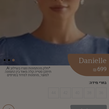
Danielle
699
*חלק מהתמונות נוצרו בשילוב AI,
₪
תיתכן סטייה קלה מאוד בין התמונה
למוצר, מוזמנות למדוד בסניפים
בחרי מידה:
44
42
40
38
36