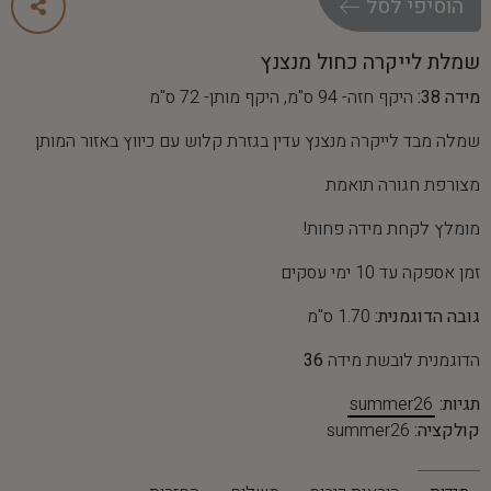
ה
ו
ס
י
פ
י
ל
ס
ל
שמלת לייקרה כחול מנצנץ
מידה 38:
היקף חזה- 94 ס"מ, היקף מותן- 72 ס"מ
שמלה מבד לייקרה מנצנץ עדין בגזרת קלוש עם כיווץ באזור המותן
מצורפת חגורה תואמת
מומלץ לקחת מידה פחות!
זמן אספקה עד 10 ימי עסקים
גובה הדוגמנית:
1.70 ס"מ
הדוגמנית לובשת מידה
36
תגיות:
summer26
קולקציה:
summer26