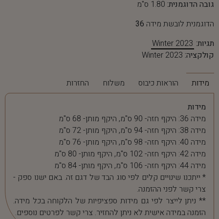
גובה הדוגמנית:
1.80 ס"מ
הדוגמנית לובשת מידה
36
תגיות:
Winter 2023
קולקציה:
Winter 2023
מידות
הוראות כיבוס
משלוח
החזרות
מידות
מידה 36: היקף חזה- 90 ס"מ, היקף מותן- 68 ס"מ
מידה 38: היקף חזה- 94 ס"מ, היקף מותן- 72 ס"מ
מידה 40: היקף חזה- 98 ס"מ, היקף מותן- 76 ס"מ
מידה 42: היקף חזה- 102 ס"מ, היקף מותן- 80 ס"מ
מידה 44: היקף חזה- 106 ס"מ, היקף מותן- 84 ס"מ
* ייתכנו שינויים קלים לפי סוג הבד של דגם זה. באם ישנו ספק -
צרי קשר לפני ההזמנה.
** ניתן לייצר לפי גם מידות ספציפיות של הלקוחה בכל מידה.
הזמנה במידה אישית לא ניתן להחזיר. צרי קשר לפרטים נוספים.