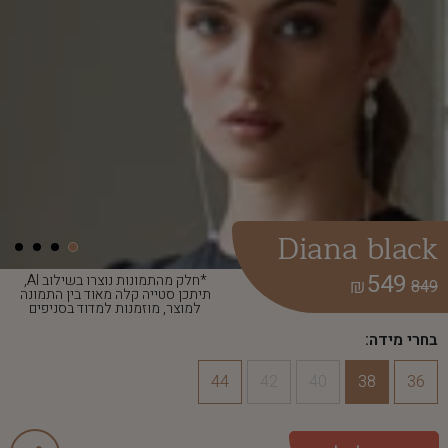
Diana black
549
*חלק מהתמונות נוצרו בשילוב AI,
₪
849
תיתכן סטייה קלה מאוד בין התמונה
למוצר, מוזמנות למדוד בסניפים
בחרי מידה:
44
42
40
38
36