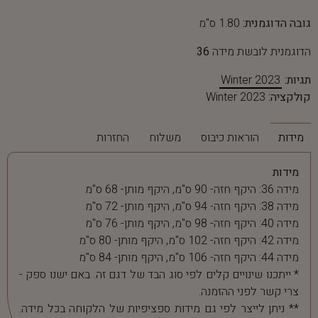
גובה הדוגמנית:
1.80 ס"מ
הדוגמנית לובשת מידה
36
תגיות:
Winter 2023
קולקציה:
Winter 2023
מידות
הוראות כיבוס
משלוח
החזרות
מידות
מידה 36: היקף חזה- 90 ס"מ, היקף מותן- 68 ס"מ
מידה 38: היקף חזה- 94 ס"מ, היקף מותן- 72 ס"מ
מידה 40: היקף חזה- 98 ס"מ, היקף מותן- 76 ס"מ
מידה 42: היקף חזה- 102 ס"מ, היקף מותן- 80 ס"מ
מידה 44: היקף חזה- 106 ס"מ, היקף מותן- 84 ס"מ
* ייתכנו שינויים קלים לפי סוג הבד של דגם זה. באם ישנו ספק -
צרי קשר לפני ההזמנה.
** ניתן לייצר לפי גם מידות ספציפיות של הלקוחה בכל מידה.