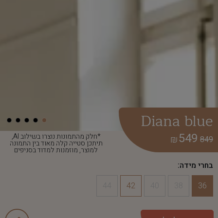
Diana blue
549
*חלק מהתמונות נוצרו בשילוב AI,
₪
849
תיתכן סטייה קלה מאוד בין התמונה
למוצר, מוזמנות למדוד בסניפים
בחרי מידה:
44
42
40
38
36