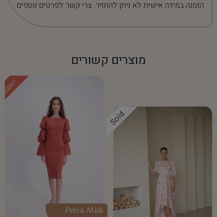
הזמנה במידה אישית לא ניתן להחזיר. צרי קשר לפרטים נוספים.
מוצרים קשורים
Sale!
Sold
Petra Midi