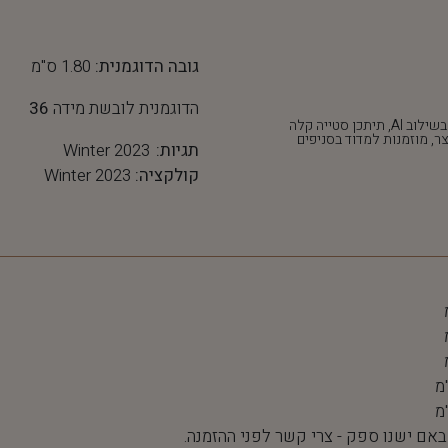
גובה הדוגמנית:
1.80 ס"מ
הדוגמנית לובשת מידה
36
*חלק מהתמונות נוצרו בשילוב AI, תיתכן סטייה קלה
ר, מוזמנות למדוד בסניפים
תגיות:
Winter 2023
קולקציה:
Winter 2023
 באם ישנו ספק - צרי קשר לפני ההזמנה.