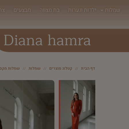
שמלות
ילדות ונערות
בת מצווה
מבצעים
צר
Diana hamra
דף הבית
קטלוג מוצרים
שמלות
שמלות מקסי