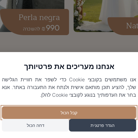
Perla negra
Nat
990
₪
אנחנו מעריכים את פרטיותך
אנו משתמשים בקובצי Cookie כדי לשפר את חוויית הגלישה
שלך, להציע תוכן מותאם אישית ולנתח את התעבורה באתר. אנא
בחר את העדפותיך בנוגע לקובצי Cookie להלן.
קבל הכול
הגדר פרטנית
דחה הכול