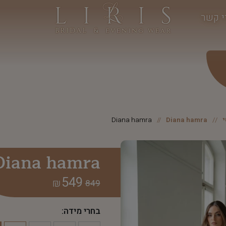
י קשר
Diana hamra
Diana hamra
Diana hamra
549
₪
849
בחרי מידה: