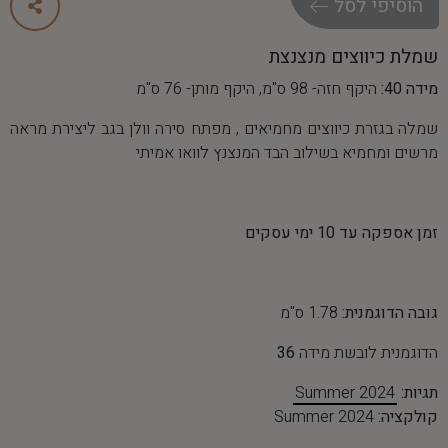
ה
ו
ס
י
פ
י
ל
ס
ל
שמלת כיווצים מנצנצת
מידה 40:
היקף חזה- 98 ס"מ, היקף מותן- 76 ס"מ
שמלה בגזרת כיווצים מחמיאים , מפתח סירה וולן בגב ליצירת מראה
מרשים ומחמיא בשילוב הבד המנצנץ לוואו אמיתי
זמן אספקה עד 10 ימי עסקים
גובה הדוגמנית:
1.78 ס"מ
הדוגמנית לובשת מידה
36
תגיות:
Summer 2024
קולקציה:
Summer 2024