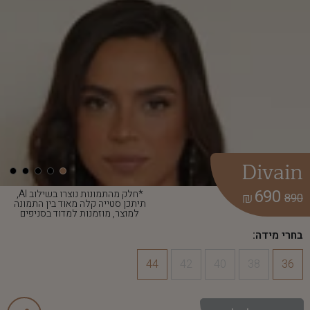
Divain
690
*חלק מהתמונות נוצרו בשילוב AI,
₪
890
תיתכן סטייה קלה מאוד בין התמונה
למוצר, מוזמנות למדוד בסניפים
בחרי מידה:
44
42
40
38
36