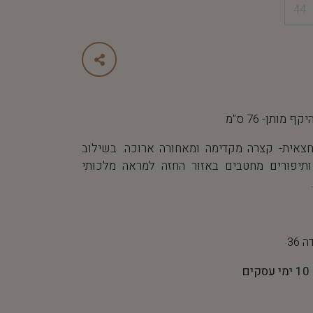
44
אית- קצרה מקדימה ומאחורה ארוכה. בשילוב
תיפורים מחטבים באזור החזה למראה מלכותי