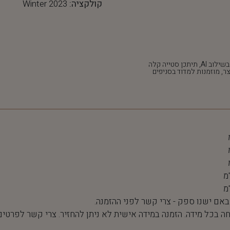
קולקציה:
Winter 2023
*חלק מהתמונות נוצרו בשילוב AI, תיתכן סטייה קלה
ר, מוזמנות למדוד בסניפים
 באם ישנו ספק - צרי קשר לפני ההזמנה.
חה בכל מידה. הזמנה במידה אישית לא ניתן להחזיר. צרי קשר לפרטים