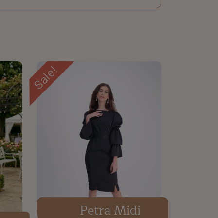
Sale!
Petra Midi