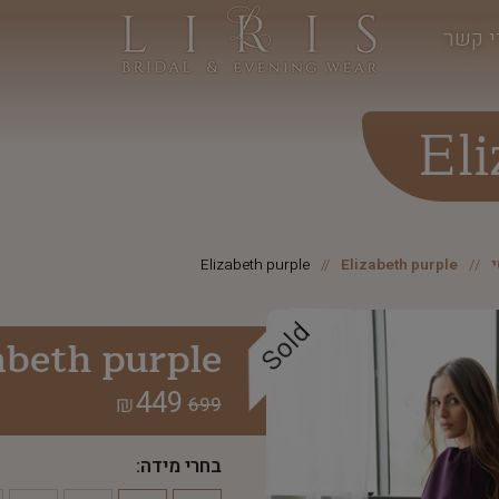
י קשר
Eli
Elizabeth purple
Elizabeth purple
Sold
abeth purple
449
₪
699
בחרי מידה: