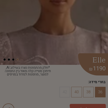
Elle
1190
*חלק מהתמונות נוצרו בשילוב AI,
₪
תיתכן סטייה קלה מאוד בין התמונה
למוצר, מוזמנות למדוד בסניפים
בחרי מידה:
42
40
38
36