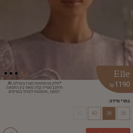
Elle
1190
*חלק מהתמונות נוצרו בשילוב AI,
₪
תיתכן סטייה קלה מאוד בין התמונה
למוצר, מוזמנות למדוד בסניפים
בחרי מידה:
42
40
38
36