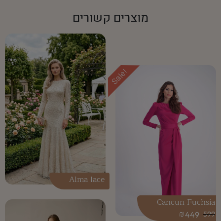
מוצרים קשורים
Sale!
Alma lace
Cancun Fuchsia
₪
449
599