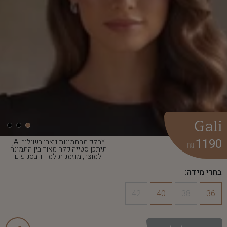
Gali
1190
*חלק מהתמונות נוצרו בשילוב AI,
₪
תיתכן סטייה קלה מאוד בין התמונה
למוצר, מוזמנות למדוד בסניפים
בחרי מידה:
42
40
38
36