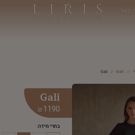
י קשר
Gali
Gali
Gali
1190
₪
בחרי מידה: