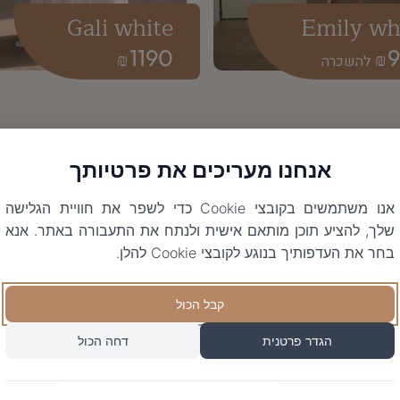
Gali white
Emily wh
1190
₪
₪
אנחנו מעריכים את פרטיותך
אנו משתמשים בקובצי Cookie כדי לשפר את חוויית הגלישה
שלך, להציע תוכן מותאם אישית ולנתח את התעבורה באתר. אנא
בחר את העדפותיך בנוגע לקובצי Cookie להלן.
קבל הכול
הגדר פרטנית
דחה הכול