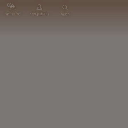
0
החשבון שלי
סל הקניות
חפשי