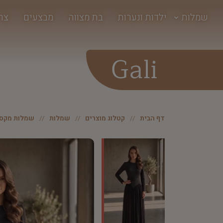
שמלות
ילדות ונערות
בת מצווה
מבצעים
צר
Gali
דף הבית
קטלוג מוצרים
שמלות
שמלות מקסי