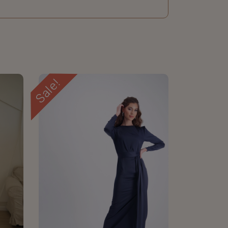
Sale!