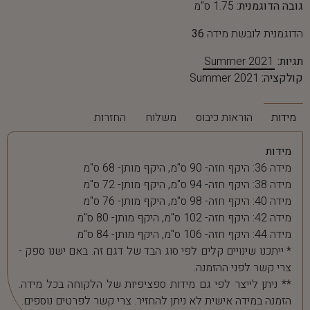
גובה הדוגמנית:
1.75 ס"מ
הדוגמנית לובשת מידה
36
תגיות:
Summer 2021
קולקציה:
Summer 2021
מידות
הוראות כיבוס
משלוח
החזרות
מידות
מידה 36: היקף חזה- 90 ס"מ, היקף מותן- 68 ס"מ
מידה 38: היקף חזה- 94 ס"מ, היקף מותן- 72 ס"מ
מידה 40: היקף חזה- 98 ס"מ, היקף מותן- 76 ס"מ
מידה 42: היקף חזה- 102 ס"מ, היקף מותן- 80 ס"מ
מידה 44: היקף חזה- 106 ס"מ, היקף מותן- 84 ס"מ
* ייתכנו שינויים קלים לפי סוג הבד של דגם זה. באם ישנו ספק -
צרי קשר לפני ההזמנה.
** ניתן לייצר לפי גם מידות ספציפיות של הלקוחה בכל מידה.
הזמנה במידה אישית לא ניתן להחזיר. צרי קשר לפרטים נוספים.