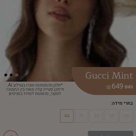
Gucci Mint
649
*חלק מהתמונות נוצרו בשילוב AI,
₪
849
תיתכן סטייה קלה מאוד בין התמונה
למוצר, מוזמנות למדוד בסניפים
בחרי מידה:
44
42
40
38
36