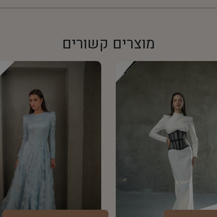
מוצרים קשורים
d