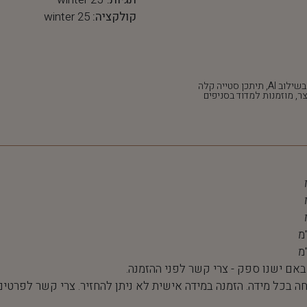
קולקציה:
winter 25
*חלק מהתמונות נוצרו בשילוב AI, תיתכן סטייה קלה
ר, מוזמנות למדוד בסניפים
 באם ישנו ספק - צרי קשר לפני ההזמנה.
חה בכל מידה. הזמנה במידה אישית לא ניתן להחזיר. צרי קשר לפרטים