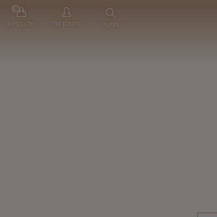
0
החשבון שלי
סל הקניות
חפשי