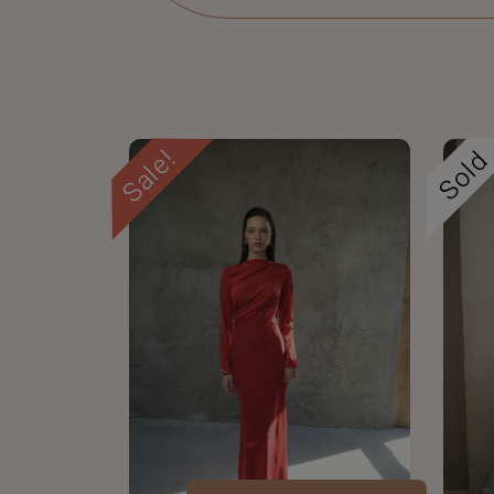
Sale!
Sol