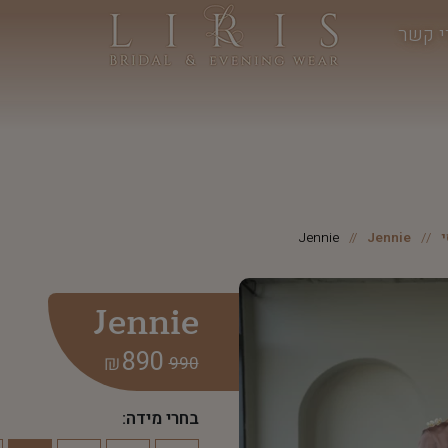
י קשר
Jennie
Jennie
Jennie
890
₪
990
בחרי מידה: