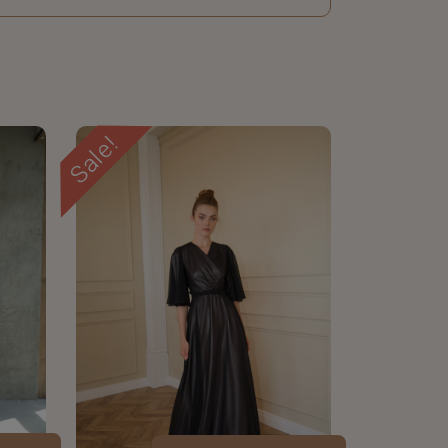
Sale!