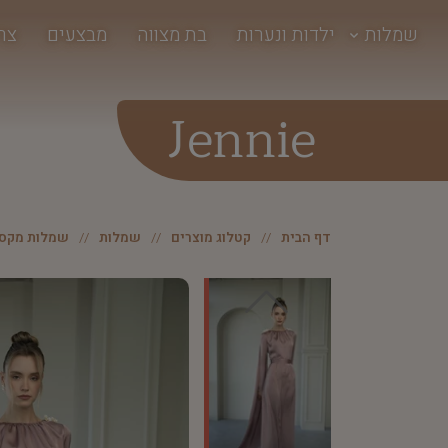
שמלות
ילדות ונערות
בת מצווה
מבצעים
צר
Jennie
דף הבית
קטלוג מוצרים
שמלות
שמלות מקסי