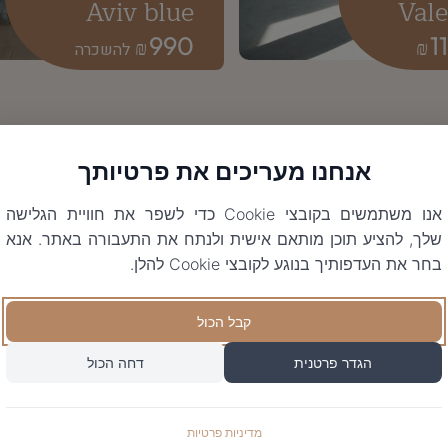
Aviv blue
Vale
990
1
₪
₪
אנחנו מעריכים את פרטיותך
אנו משתמשים בקובצי Cookie כדי לשפר את חוויית הגלישה
שלך, להציע תוכן מותאם אישית ולנתח את התעבורה באתר. אנא
בחר את העדפותיך בנוגע לקובצי Cookie להלן.
קבל הכול
הגדר פרטנית
דחה הכול
מדיניות פרטיות