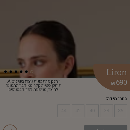
Liron
690
*חלק מהתמונות נוצרו בשילוב AI,
₪
תיתכן סטייה קלה מאוד בין התמונה
למוצר, מוזמנות למדוד בסניפים
בחרי מידה:
44
42
40
38
36