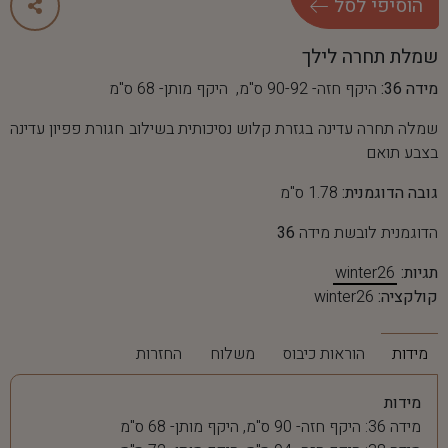
ה
ו
ס
י
פ
י
ל
ס
ל
שמלת תחרה לילך
מידה 36:
היקף חזה- 90-92 ס"מ, היקף מותן- 68 ס"מ
שמלה תחרה עדינה בגזרת קלוש נסיכותית בשילוב חגורת פפיון עדינה
בצבע תואם
גובה הדוגמנית:
1.78 ס"מ
הדוגמנית לובשת מידה
36
תגיות:
winter26
קולקציה:
winter26
מידות
הוראות כיבוס
משלוח
החזרות
מידות
מידה 36: היקף חזה- 90 ס"מ, היקף מותן- 68 ס"מ