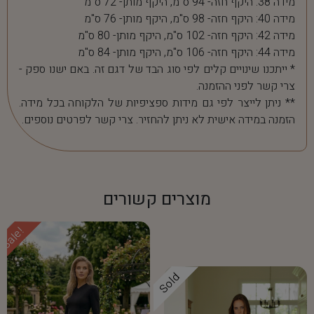
מידה 38: היקף חזה- 94 ס"מ, היקף מותן- 72 ס"מ
מידה 40: היקף חזה- 98 ס"מ, היקף מותן- 76 ס"מ
מידה 42: היקף חזה- 102 ס"מ, היקף מותן- 80 ס"מ
מידה 44: היקף חזה- 106 ס"מ, היקף מותן- 84 ס"מ
* ייתכנו שינויים קלים לפי סוג הבד של דגם זה. באם ישנו ספק -
צרי קשר לפני ההזמנה.
** ניתן לייצר לפי גם מידות ספציפיות של הלקוחה בכל מידה.
הזמנה במידה אישית לא ניתן להחזיר. צרי קשר לפרטים נוספים.
מוצרים קשורים
Sale!
Sold