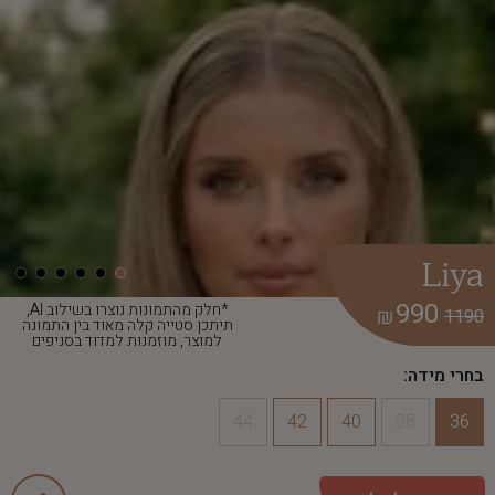
Liya
990
*חלק מהתמונות נוצרו בשילוב AI,
₪
1190
תיתכן סטייה קלה מאוד בין התמונה
למוצר, מוזמנות למדוד בסניפים
בחרי מידה:
44
42
40
38
36