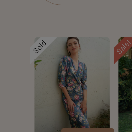
Sale
Sold