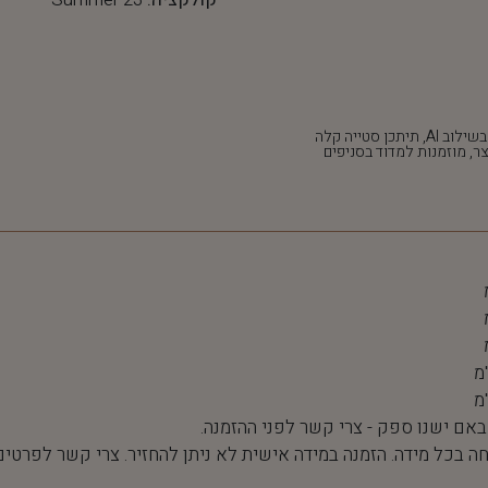
*חלק מהתמונות נוצרו בשילוב AI, תיתכן סטייה קלה
ר, מוזמנות למדוד בסניפים
 באם ישנו ספק - צרי קשר לפני ההזמנה.
חה בכל מידה. הזמנה במידה אישית לא ניתן להחזיר. צרי קשר לפרטים