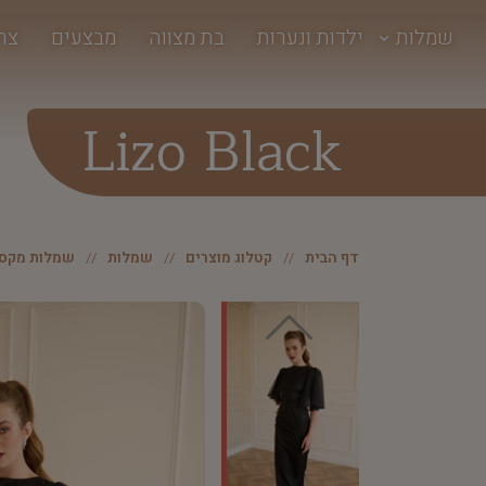
שמלות
ילדות ונערות
בת מצווה
מבצעים
צר
Lizo Black
דף הבית
קטלוג מוצרים
שמלות
שמלות מקסי