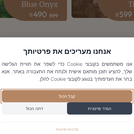
Blue Onyx
T
490
599
₪
₪
599
אנחנו מעריכים את פרטיותך
אנו משתמשים בקובצי Cookie כדי לשפר את חוויית הגלישה
שלך, להציע תוכן מותאם אישית ולנתח את התעבורה באתר. אנא
בחר את העדפותיך בנוגע לקובצי Cookie להלן.
קבל הכול
הגדר פרטנית
דחה הכול
מדיניות פרטיות