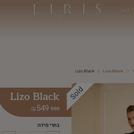
י קשר
Lizo Black
Lizo Black
Sold
Lizo Black
549
₪
990
בחרי מידה: