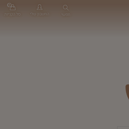
0
החשבון שלי
סל הקניות
חפשי