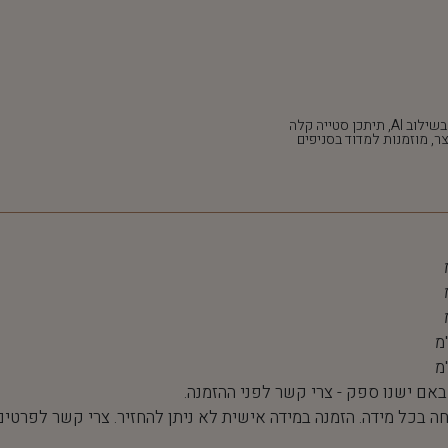
*חלק מהתמונות נוצרו בשילוב AI, תיתכן סטייה קלה
ר, מוזמנות למדוד בסניפים
 באם ישנו ספק - צרי קשר לפני ההזמנה.
חה בכל מידה. הזמנה במידה אישית לא ניתן להחזיר. צרי קשר לפרטים