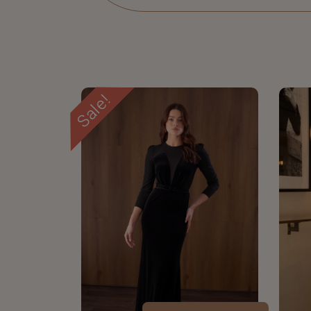
Sale!