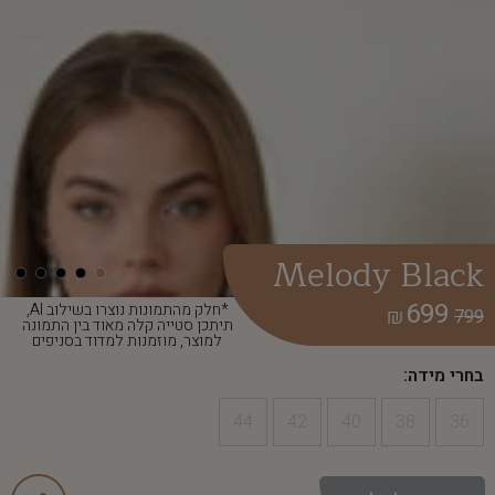
Melody Black
699
*חלק מהתמונות נוצרו בשילוב AI,
₪
799
תיתכן סטייה קלה מאוד בין התמונה
למוצר, מוזמנות למדוד בסניפים
בחרי מידה:
44
42
40
38
36