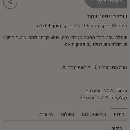
ה
ו
ס
י
פ
י
ל
ס
ל
שמלת פפיון שחור
מידה 44:
היקף חזה- 106 ס"מ, היקף מותן- 84 ס"מ
שמלת ערב מבד מחטב בגזרה צרה, שסע קדמי, פתח צוואר מרובע
ושרוולים מושלמים עם פפיון תואם
גובה הדוגמנית 1.80 לובשת מידה 36
תגיות:
Summer 2024
קולקציה:
Summer 2024
מידות
הוראות כיבוס
משלוח
החזרות
מידות