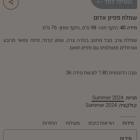
ה
ו
ס
י
פ
י
ל
ס
ל
שמלת פפיון אדום
מידה 40:
היקף חזה- 98 ס"מ, היקף מותן- 76 ס"מ
שמלת ערב מבד מחטב בגזרה צרה, שסע קדמי, פתח צוואר מרובע
ושרוולים מושלמים עם פפיון תואם
גובה הדוגמנית 1.80 לובשת מידה 36
תגיות:
Summer 2024
קולקציה:
Summer 2024
מידות
הוראות כיבוס
משלוח
החזרות
מידות