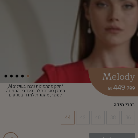
Melody
449
*חלק מהתמונות נוצרו בשילוב AI,
₪
799
תיתכן סטייה קלה מאוד בין התמונה
למוצר, מוזמנות למדוד בסניפים
בחרי מידה:
44
42
40
38
36