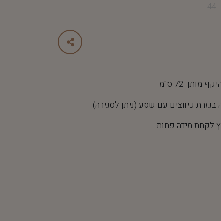
44
גזרת כיווצים עם שסע (ניתן לסגירה)
 לקחת מידה פחות