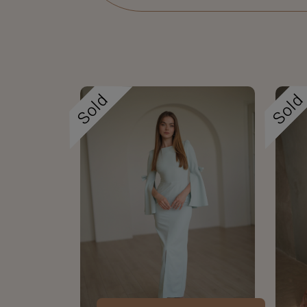
Sold
Sol