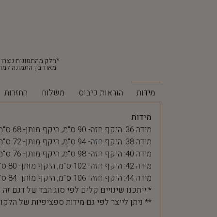
מאוד בין התמונה למוצ
מידות
הוראות כיבוס
משלוח
החזרות
מידות
מידה 36: היקף חזה- 90 ס"מ, היקף מותן- 68 ס"מ
מידה 38: היקף חזה- 94 ס"מ, היקף מותן- 72 ס"מ
מידה 40: היקף חזה- 98 ס"מ, היקף מותן- 76 ס"מ
מידה 42: היקף חזה- 102 ס"מ, היקף מותן- 80 ס"מ
מידה 44: היקף חזה- 106 ס"מ, היקף מותן- 84 ס"מ
* ייתכנו שינויים קלים לפי סוג הבד של דגם זה.
** ניתן לייצר לפי גם מידות ספציפיות של הלקו