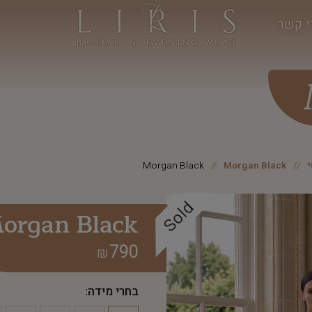
י קשר
Morgan Black
Morgan Black
Sold
organ Black
790
₪
בחרי מידה: