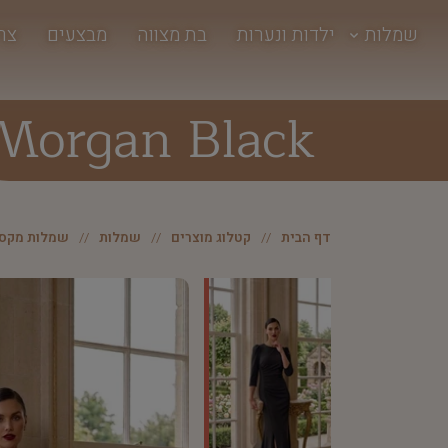
שמלות
ילדות ונערות
בת מצווה
מבצעים
צר
Morgan Black
דף הבית
קטלוג מוצרים
שמלות
שמלות מקסי