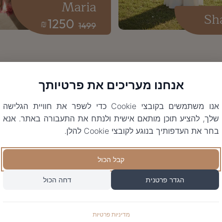
Maria
Sh
1250
₪
1499
אנחנו מעריכים את פרטיותך
אנו משתמשים בקובצי Cookie כדי לשפר את חוויית הגלישה
שלך, להציע תוכן מותאם אישית ולנתח את התעבורה באתר. אנא
בחר את העדפותיך בנוגע לקובצי Cookie להלן.
קבל הכול
הגדר פרטנית
דחה הכול
מדיניות פרטיות