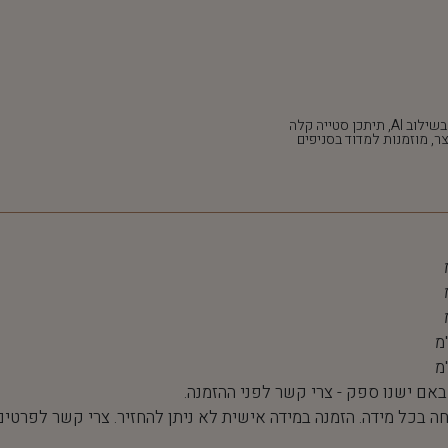
*חלק מהתמונות נוצרו בשילוב AI, תיתכן סטייה קלה
ר, מוזמנות למדוד בסניפים
 באם ישנו ספק - צרי קשר לפני ההזמנה.
חה בכל מידה. הזמנה במידה אישית לא ניתן להחזיר. צרי קשר לפרטים