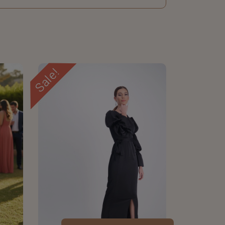
Sale!