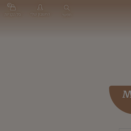
0
החשבון שלי
סל הקניות
חפשי
M