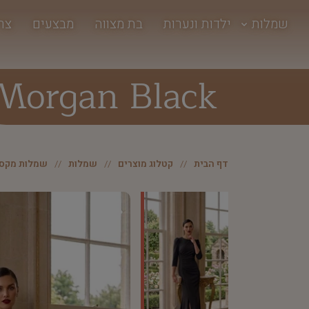
שמלות
ילדות ונערות
בת מצווה
מבצעים
צר
Morgan Black
דף הבית
קטלוג מוצרים
שמלות
שמלות מקסי