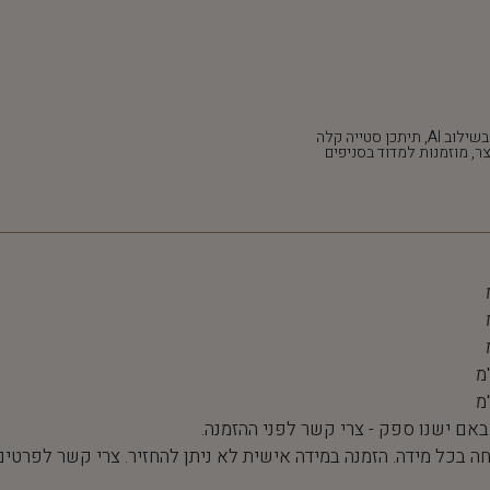
*חלק מהתמונות נוצרו בשילוב AI, תיתכן סטייה קלה
ר, מוזמנות למדוד בסניפים
 באם ישנו ספק - צרי קשר לפני ההזמנה.
חה בכל מידה. הזמנה במידה אישית לא ניתן להחזיר. צרי קשר לפרטים