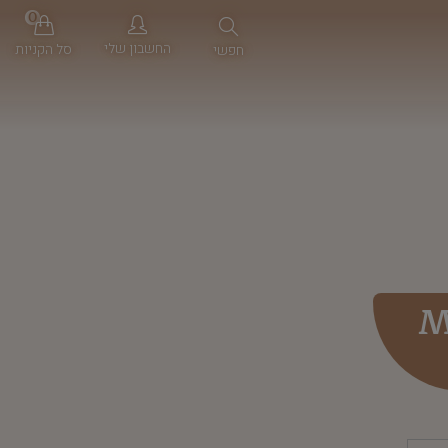
0
החשבון שלי
סל הקניות
חפשי
M