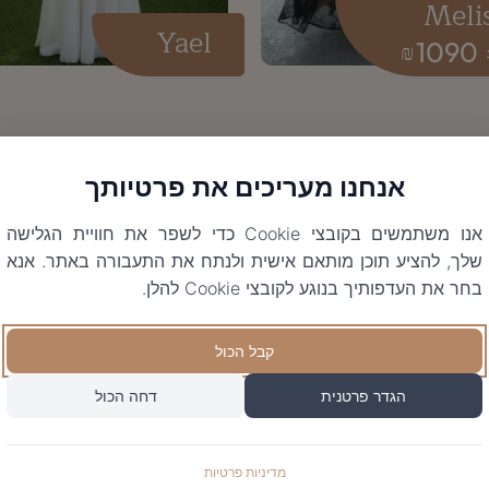
Meli
Yael
1090
₪
אנחנו מעריכים את פרטיותך
אנו משתמשים בקובצי Cookie כדי לשפר את חוויית הגלישה
שלך, להציע תוכן מותאם אישית ולנתח את התעבורה באתר. אנא
בחר את העדפותיך בנוגע לקובצי Cookie להלן.
קבל הכול
הגדר פרטנית
דחה הכול
מדיניות פרטיות