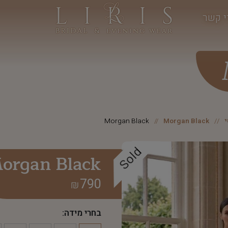
י קשר
Morgan Black
Morgan Black
Sold
organ Black
790
₪
בחרי מידה: