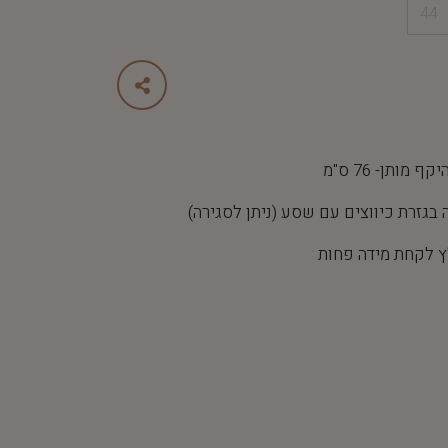
44
גזרת כיווצים עם שסע (ניתן לסגירה)
 לקחת מידה פחות