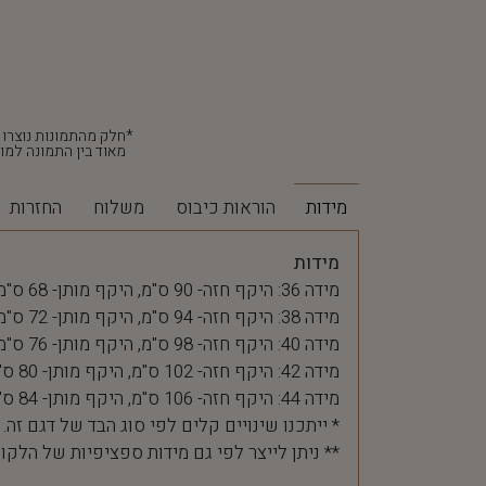
מאוד בין התמונה למוצ
מידות
הוראות כיבוס
משלוח
החזרות
מידות
מידה 36: היקף חזה- 90 ס"מ, היקף מותן- 68 ס"מ
מידה 38: היקף חזה- 94 ס"מ, היקף מותן- 72 ס"מ
מידה 40: היקף חזה- 98 ס"מ, היקף מותן- 76 ס"מ
מידה 42: היקף חזה- 102 ס"מ, היקף מותן- 80 ס"מ
מידה 44: היקף חזה- 106 ס"מ, היקף מותן- 84 ס"מ
* ייתכנו שינויים קלים לפי סוג הבד של דגם זה.
** ניתן לייצר לפי גם מידות ספציפיות של הלקו