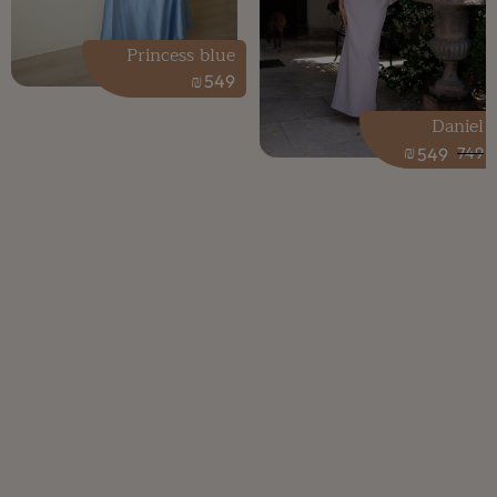
Princess blue
₪
549
Daniel
₪
549
749