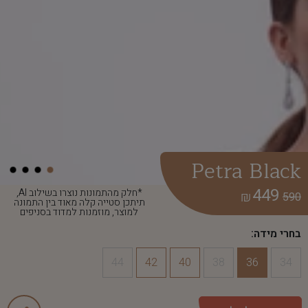
Petra Black
449
*חלק מהתמונות נוצרו בשילוב AI,
₪
590
תיתכן סטייה קלה מאוד בין התמונה
למוצר, מוזמנות למדוד בסניפים
בחרי מידה:
44
42
40
38
36
34