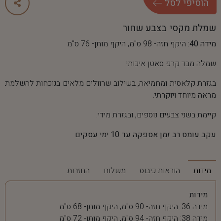
ה
ו
ס
י
פ
י
ל
ס
ל
שמלת מקסי בצבע שחור
מידה 40:
היקף חזה- 98 ס"מ, היקף מותן- 76 ס"מ
שמלה מבד קרפ סאטן איכותי.
בגזרת קלאסית ומחמיאה, בשילוב שרוולים מלאים בנוכחות להשלמת
מראה מיוחד ויוקרתי.
קיימת בשני צבעים נוספים, ובגזרת מידי.
עקב עומס רב זמן אספקה עד 10 ימי עסקים
מידות
הוראות כיבוס
משלוח
החזרות
מידות
מידה 36: היקף חזה- 90 ס"מ, היקף מותן- 68 ס"מ
מידה 38: היקף חזה- 94 ס"מ, היקף מותן- 72 ס"מ