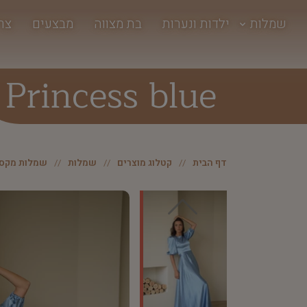
שמלות
ילדות ונערות
בת מצווה
מבצעים
צר
Princess blue
דף הבית
קטלוג מוצרים
שמלות
שמלות מקסי