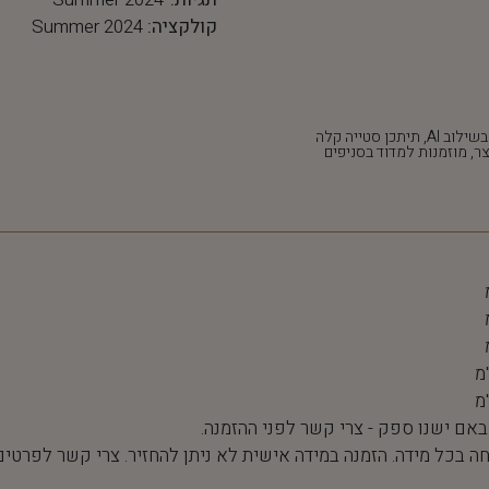
קולקציה:
Summer 2024
*חלק מהתמונות נוצרו בשילוב AI, תיתכן סטייה קלה
ר, מוזמנות למדוד בסניפים
 באם ישנו ספק - צרי קשר לפני ההזמנה.
חה בכל מידה. הזמנה במידה אישית לא ניתן להחזיר. צרי קשר לפרטים