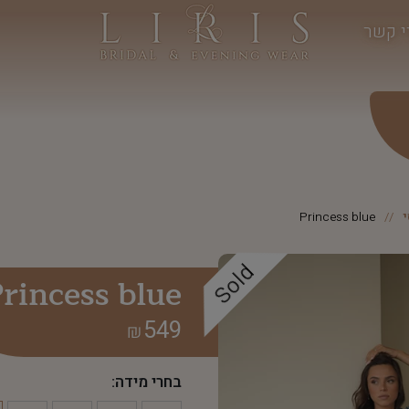
י קשר
Princess blue
Sold
rincess blue
549
₪
בחרי מידה: