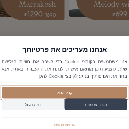
Marrakesh
Melody w
1290
699
₪
₪
1690
אנחנו מעריכים את פרטיותך
אנו משתמשים בקובצי Cookie כדי לשפר את חוויית הגלישה
שלך, להציע תוכן מותאם אישית ולנתח את התעבורה באתר. אנא
בחר את העדפותיך בנוגע לקובצי Cookie להלן.
קבל הכול
הגדר פרטנית
דחה הכול
מדיניות פרטיות