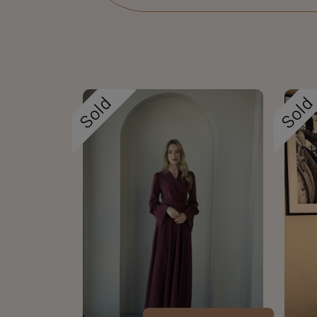
Sold
Sol