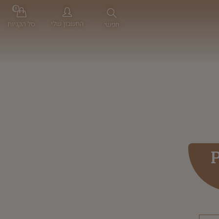
0
החשבון שלי
סל הקניות
חפשי
P