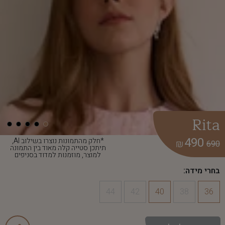
Rita
490
*חלק מהתמונות נוצרו בשילוב AI,
₪
690
תיתכן סטייה קלה מאוד בין התמונה
למוצר, מוזמנות למדוד בסניפים
בחרי מידה:
44
42
40
38
36