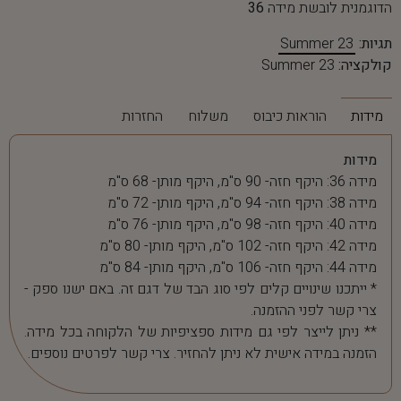
הדוגמנית לובשת מידה
36
תגיות:
Summer 23
קולקציה:
Summer 23
מידות
הוראות כיבוס
משלוח
החזרות
מידות
מידה 36: היקף חזה- 90 ס"מ, היקף מותן- 68 ס"מ
מידה 38: היקף חזה- 94 ס"מ, היקף מותן- 72 ס"מ
מידה 40: היקף חזה- 98 ס"מ, היקף מותן- 76 ס"מ
מידה 42: היקף חזה- 102 ס"מ, היקף מותן- 80 ס"מ
מידה 44: היקף חזה- 106 ס"מ, היקף מותן- 84 ס"מ
* ייתכנו שינויים קלים לפי סוג הבד של דגם זה. באם ישנו ספק -
צרי קשר לפני ההזמנה.
** ניתן לייצר לפי גם מידות ספציפיות של הלקוחה בכל מידה.
הזמנה במידה אישית לא ניתן להחזיר. צרי קשר לפרטים נוספים.