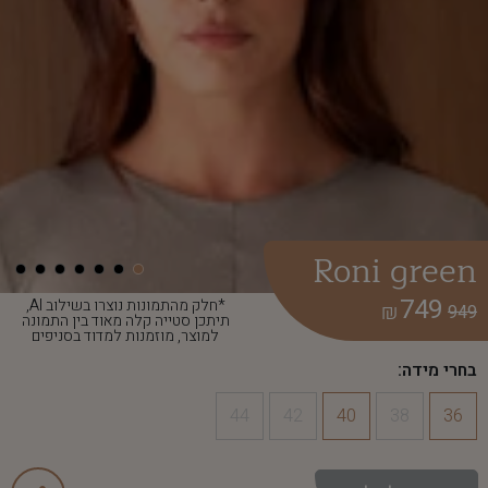
Roni green
749
*חלק מהתמונות נוצרו בשילוב AI,
₪
949
תיתכן סטייה קלה מאוד בין התמונה
למוצר, מוזמנות למדוד בסניפים
בחרי מידה:
44
42
40
38
36