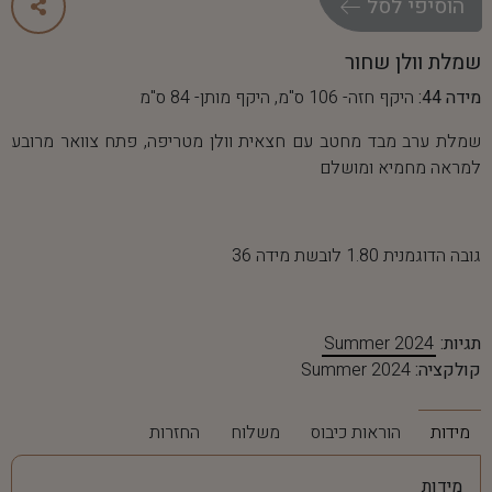
ה
ו
ס
י
פ
י
ל
ס
ל
שמלת וולן שחור
מידה 44:
היקף חזה- 106 ס"מ, היקף מותן- 84 ס"מ
שמלת ערב מבד מחטב עם חצאית וולן מטריפה, פתח צוואר מרובע
למראה מחמיא ומושלם
גובה הדוגמנית 1.80 לובשת מידה 36
תגיות:
Summer 2024
קולקציה:
Summer 2024
מידות
הוראות כיבוס
משלוח
החזרות
מידות