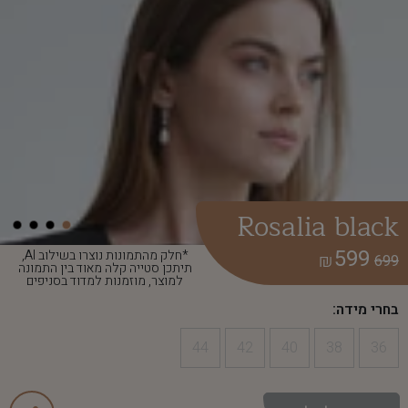
Rosalia black
599
*חלק מהתמונות נוצרו בשילוב AI,
₪
699
תיתכן סטייה קלה מאוד בין התמונה
למוצר, מוזמנות למדוד בסניפים
בחרי מידה:
44
42
40
38
36