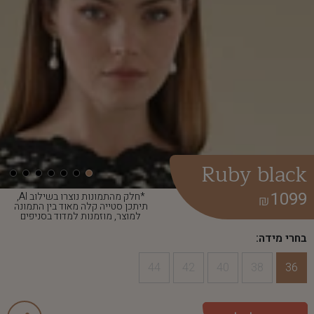
Ruby black
1099
*חלק מהתמונות נוצרו בשילוב AI,
₪
תיתכן סטייה קלה מאוד בין התמונה
למוצר, מוזמנות למדוד בסניפים
בחרי מידה:
44
42
40
38
36