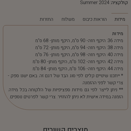
קולקציה:
Summer 2024
מידות
הוראות כיבוס
משלוח
החזרות
מידות
מידה 36: היקף חזה- 90 ס"מ, היקף מותן- 68 ס"מ
מידה 38: היקף חזה- 94 ס"מ, היקף מותן- 72 ס"מ
מידה 40: היקף חזה- 98 ס"מ, היקף מותן- 76 ס"מ
מידה 42: היקף חזה- 102 ס"מ, היקף מותן- 80 ס"מ
מידה 44: היקף חזה- 106 ס"מ, היקף מותן- 84 ס"מ
* ייתכנו שינויים קלים לפי סוג הבד של דגם זה. באם ישנו ספק -
צרי קשר לפני ההזמנה.
** ניתן לייצר לפי גם מידות ספציפיות של הלקוחה בכל מידה.
הזמנה במידה אישית לא ניתן להחזיר. צרי קשר לפרטים נוספים.
מוצרים קשורים