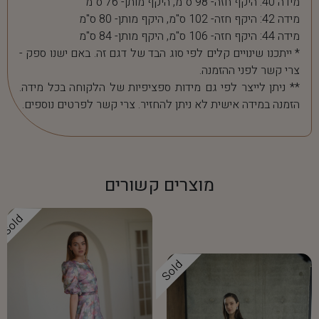
מידה 40: היקף חזה- 98 ס"מ, היקף מותן- 76 ס"מ
מידה 42: היקף חזה- 102 ס"מ, היקף מותן- 80 ס"מ
מידה 44: היקף חזה- 106 ס"מ, היקף מותן- 84 ס"מ
* ייתכנו שינויים קלים לפי סוג הבד של דגם זה. באם ישנו ספק -
צרי קשר לפני ההזמנה.
** ניתן לייצר לפי גם מידות ספציפיות של הלקוחה בכל מידה.
הזמנה במידה אישית לא ניתן להחזיר. צרי קשר לפרטים נוספים.
מוצרים קשורים
Sold
Sold