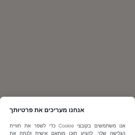
אנחנו מעריכים את פרטיותך
אנו משתמשים בקובצי Cookie כדי לשפר את חוויית
הגלישה שלך, להציע תוכן מותאם אישית ולנתח את