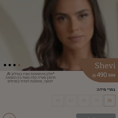
Shevi
490
*חלק מהתמונות נוצרו בשילוב AI,
₪
599
תיתכן סטייה קלה מאוד בין התמונה
למוצר, מוזמנות למדוד בסניפים
בחרי מידה:
44
42
40
38
36